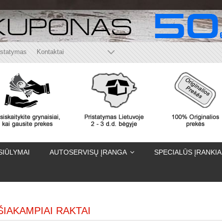
istatymas
Kontaktai
SIŪLYMAI
AUTOSERVISŲ ĮRANGA
SPECIALŪS ĮRANKIA
IAKAMPIAI RAKTAI